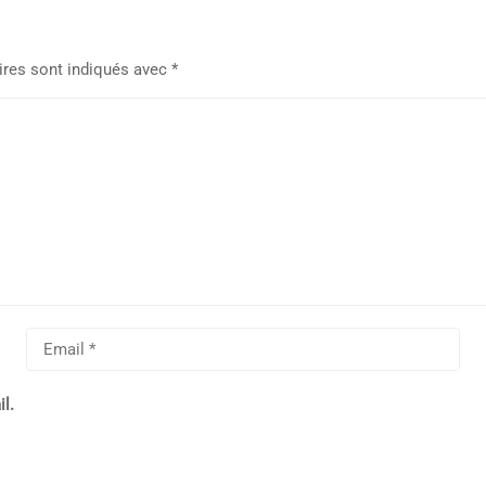
ires sont indiqués avec
*
l.