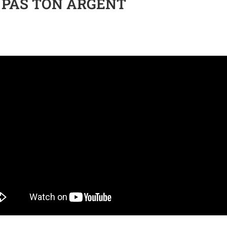
T PAS TON ARGENT