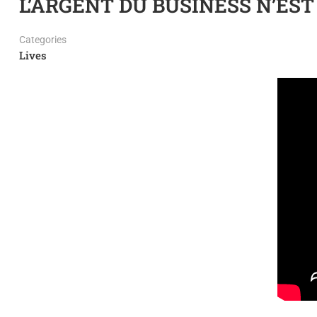
L’ARGENT DU BUSINESS N’ES
Categories
Lives