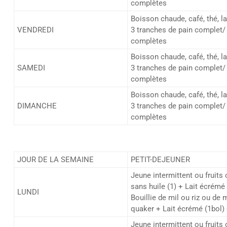
complètes
Boisson chaude, café, thé, l
VENDREDI
3 tranches de pain complet/ 
complètes
Boisson chaude, café, thé, l
SAMEDI
3 tranches de pain complet/ 
complètes
Boisson chaude, café, thé, l
DIMANCHE
3 tranches de pain complet/ 
complètes
JOUR DE LA SEMAINE
PETIT-DEJEUNER
Jeune intermittent ou fruits
sans huile (1) + Lait écrémé 
LUNDI
Bouillie de mil ou riz ou de 
quaker + Lait écrémé (1bol) 
Jeune intermittent ou fruits