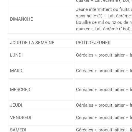
quaker + Lait écrémé (1bol) 
Jeune intermittent ou fruits
sans huile (1) + Lait écrémé 
DIMANCHE
Bouillie de mil ou riz ou de 
quaker + Lait écrémé (1bol) 
JOUR DE LA SEMAINE
PETIT-DEJEUNER
LUNDI
Céréales + produit laitier + 
MARDI
Céréales + produit laitier + 
MERCREDI
Céréales + produit laitier + 
JEUDI
Céréales + produit laitier + 
VENDREDI
Céréales + produit laitier + 
SAMEDI
Céréales + produit laitier + 