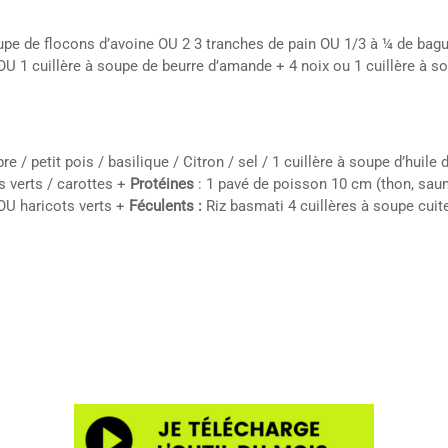
soupe de flocons d’avoine OU 2 3 tranches de pain OU 1/3 à ¼ de bag
 1 cuillère à soupe de beurre d’amande + 4 noix ou 1 cuillère à sou
 / petit pois / basilique / Citron / sel / 1 cuillère à soupe d’huile 
s verts / carottes +
Protéines
: 1 pavé de poisson 10 cm (thon, sau
OU haricots verts +
Féculents :
Riz basmati 4 cuillères à soupe cui