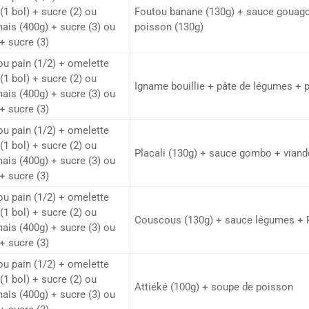
(1 bol) + sucre (2) ou
Foutou banane (130g) + sauce gouag
mais (400g) + sucre (3) ou
poisson (130g)
+ sucre (3)
 ou pain (1/2) + omelette
(1 bol) + sucre (2) ou
Igname bouillie + pâte de légumes + 
mais (400g) + sucre (3) ou
+ sucre (3)
 ou pain (1/2) + omelette
(1 bol) + sucre (2) ou
Placali (130g) + sauce gombo + viand
mais (400g) + sucre (3) ou
+ sucre (3)
 ou pain (1/2) + omelette
(1 bol) + sucre (2) ou
Couscous (130g) + sauce légumes + 
mais (400g) + sucre (3) ou
+ sucre (3)
 ou pain (1/2) + omelette
(1 bol) + sucre (2) ou
Attiéké (100g) + soupe de poisson
mais (400g) + sucre (3) ou