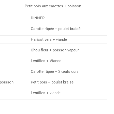
Petit pois aux carottes + poisson
DINNER
Carotte râpée + poulet braisé
Haricot vers + viande
Chou-fleur + poisson vapeur
Lentilles + Viande
Carotte râpée + 2 œufs durs
 poisson
Petit pois + poulet braisé
Lentilles + viande