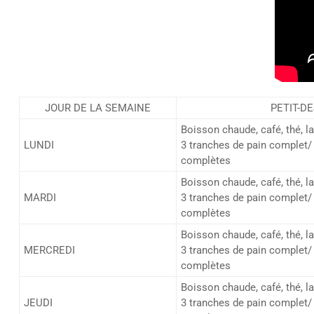
JOUR DE LA SEMAINE
PETIT-D
Boisson chaude, café, thé, l
LUNDI
3 tranches de pain complet/ 
complètes
Boisson chaude, café, thé, l
MARDI
3 tranches de pain complet/ 
complètes
Boisson chaude, café, thé, l
MERCREDI
3 tranches de pain complet/ 
complètes
Boisson chaude, café, thé, l
JEUDI
3 tranches de pain complet/ 