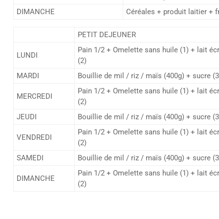
DIMANCHE
Céréales + produit laitier + 
PETIT DEJEUNER
Pain 1/2 + Omelette sans huile (1) + lait é
LUNDI
(2)
MARDI
Bouillie de mil / riz / maïs (400g) + sucre (3
Pain 1/2 + Omelette sans huile (1) + lait é
MERCREDI
(2)
JEUDI
Bouillie de mil / riz / maïs (400g) + sucre (3
Pain 1/2 + Omelette sans huile (1) + lait é
VENDREDI
(2)
SAMEDI
Bouillie de mil / riz / maïs (400g) + sucre (3
Pain 1/2 + Omelette sans huile (1) + lait é
DIMANCHE
(2)